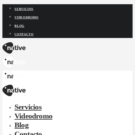
SERVICIOS
VIDEODROMO
BLOG
CONTACTO
Servicios
Videodromo
Blog
Contacto