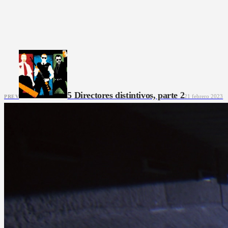
5 Directores distintivos, parte 2
21 febrero 2023
PREV