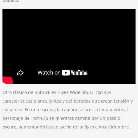
público.
Otro clásico de Kubrick es «Eyes Wide Shut», con sus
característicos planos lentos y deliberados que crean tensión y
suspense. En una escena, la cámara se acerca lentamente al
personaje de Tom Cruise mientras camina por un pasillo
oscuro, aumentando la sensación de peligro e incertidumbre.