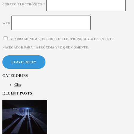
CORREO ELECTRÓNICO
*
WEB
GUARDA MI NOMBRE, CORREO ELECTRÓNICO Y WEB EN ESTE
NAVEGADOR PARA LA PRÓXIMA VEZ QUE COMENTE.
CATEGORIES
Cine
RECENT POSTS