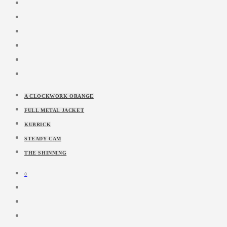
A CLOCKWORK ORANGE
FULL METAL JACKET
KUBRICK
STEADY CAM
THE SHINNING
0