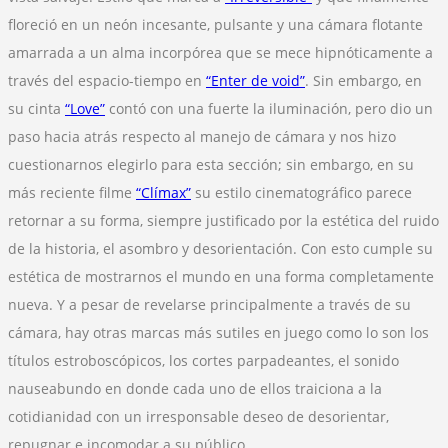
floreció en un neón incesante, pulsante y una cámara flotante
amarrada a un alma incorpórea que se mece hipnóticamente a
través del espacio-tiempo en
“Enter de void”
. Sin embargo, en
su cinta
“
Love”
contó con una fuerte la iluminación, pero dio un
paso hacia atrás respecto al manejo de cámara y nos hizo
cuestionarnos elegirlo para esta sección; sin embargo, en su
más reciente filme
“Clímax”
su estilo cinematográfico parece
retornar a su forma, siempre justificado por la estética del ruido
de la historia, el asombro y desorientación. Con esto cumple su
estética de mostrarnos el mundo en una forma completamente
nueva. Y a pesar de revelarse principalmente a través de su
cámara, hay otras marcas más sutiles en juego como lo son los
títulos estroboscópicos, los cortes parpadeantes, el sonido
nauseabundo en donde cada uno de ellos traiciona a la
cotidianidad con un irresponsable deseo de desorientar,
repugnar e incomodar a su público.