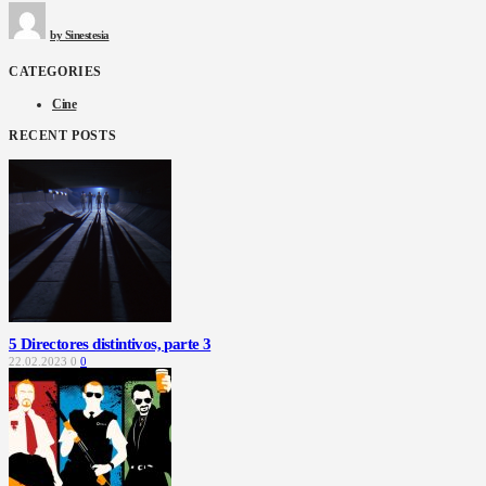
by
Sinestesia
CATEGORIES
Cine
RECENT POSTS
5 Directores distintivos, parte 3
22.02.2023
0
0