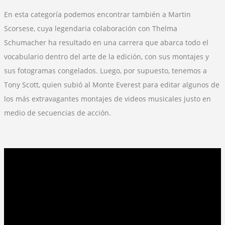
En esta categoría podemos encontrar también a Martin
Scorsese, cuya legendaria colaboración con Thelma
Schumacher ha resultado en una carrera que abarca todo el
vocabulario dentro del arte de la edición, con sus montajes y
sus fotogramas congelados. Luego, por supuesto, tenemos a
Tony Scott, quien subió al Monte Everest para editar algunos de
los más extravagantes montajes de videos musicales justo en
medio de secuencias de acción.