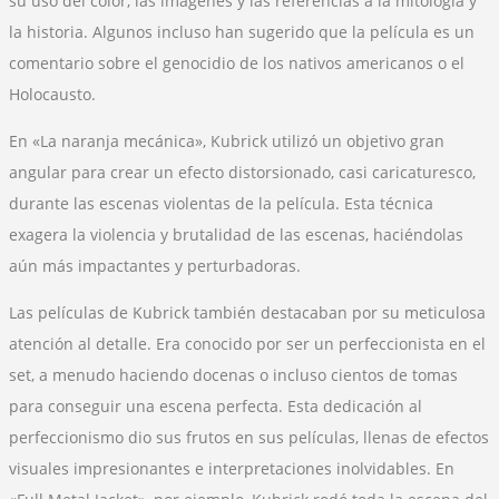
su uso del color, las imágenes y las referencias a la mitología y
la historia. Algunos incluso han sugerido que la película es un
comentario sobre el genocidio de los nativos americanos o el
Holocausto.
En «La naranja mecánica», Kubrick utilizó un objetivo gran
angular para crear un efecto distorsionado, casi caricaturesco,
durante las escenas violentas de la película. Esta técnica
exagera la violencia y brutalidad de las escenas, haciéndolas
aún más impactantes y perturbadoras.
Las películas de Kubrick también destacaban por su meticulosa
atención al detalle. Era conocido por ser un perfeccionista en el
set, a menudo haciendo docenas o incluso cientos de tomas
para conseguir una escena perfecta. Esta dedicación al
perfeccionismo dio sus frutos en sus películas, llenas de efectos
visuales impresionantes e interpretaciones inolvidables. En