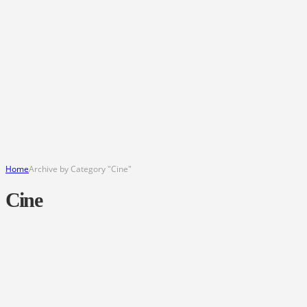
Home
Archive by Category "Cine"
Cine