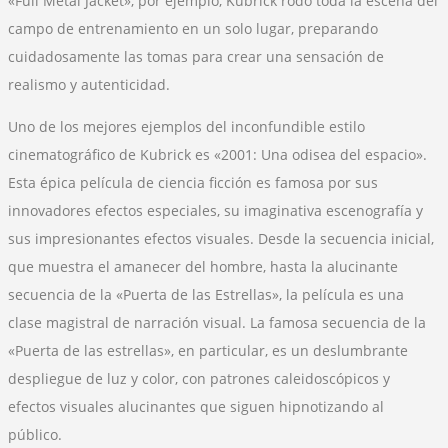
«Full Metal Jacket», por ejemplo, Kubrick rodó toda la escena del
campo de entrenamiento en un solo lugar, preparando
cuidadosamente las tomas para crear una sensación de
realismo y autenticidad.
Uno de los mejores ejemplos del inconfundible estilo
cinematográfico de Kubrick es «2001: Una odisea del espacio».
Esta épica película de ciencia ficción es famosa por sus
innovadores efectos especiales, su imaginativa escenografía y
sus impresionantes efectos visuales. Desde la secuencia inicial,
que muestra el amanecer del hombre, hasta la alucinante
secuencia de la «Puerta de las Estrellas», la película es una
clase magistral de narración visual. La famosa secuencia de la
«Puerta de las estrellas», en particular, es un deslumbrante
despliegue de luz y color, con patrones caleidoscópicos y
efectos visuales alucinantes que siguen hipnotizando al
público.