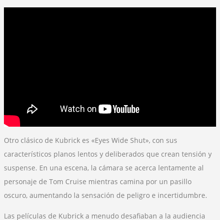
Otro clásico de Kubrick es «Eyes Wide Shut», con sus
característicos planos lentos y deliberados que crean tensión y
suspense. En una escena, la cámara se acerca lentamente al
personaje de Tom Cruise mientras camina por un pasillo
oscuro, aumentando la sensación de peligro e incertidumbre.
Las películas de Kubrick a menudo desafiaban a la audiencia