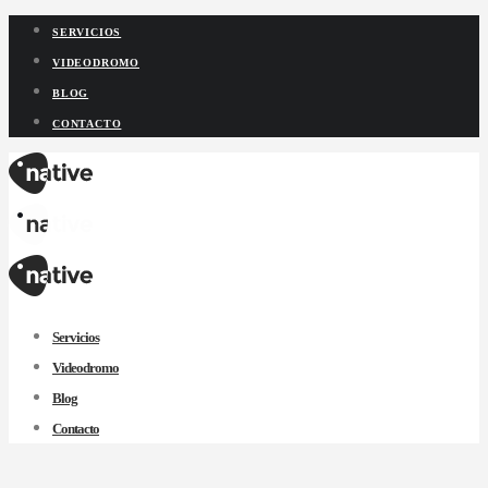
SERVICIOS
VIDEODROMO
BLOG
CONTACTO
Servicios
Videodromo
Blog
Contacto