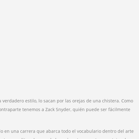
verdadero estilo, lo sacan por las orejas de una chistera. Como
contraparte tenemos a Zack Snyder, quién puede ser fácilmente
 en una carrera que abarca todo el vocabulario dentro del arte