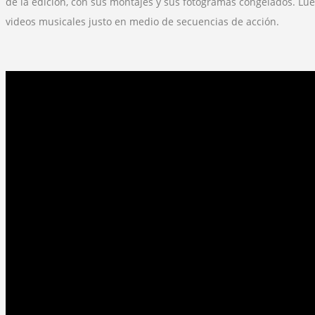
de la edición, con sus montajes y sus fotogramas congelados. Lu
videos musicales justo en medio de secuencias de acción.