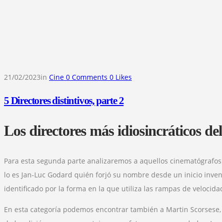
21/02/2023
in
Cine
0
Comments
0
Likes
5 Directores distintivos, parte 2
Los directores más idiosincráticos de
Para esta segunda parte analizaremos a aquellos cinematógrafos 
lo es Jan-Luc Godard quién forjó su nombre desde un inicio inve
identificado por la forma en la que utiliza las rampas de velocid
En esta categoría podemos encontrar también a Martin Scorsese,