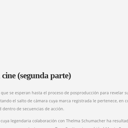
l cine (segunda parte)
que se esperan hasta el proceso de posproducción para revelar su 
ntando el salto de cámara cuya marca registrada le pertenece, en 
ad dentro de secuencias de acción.
 cuya legendaria colaboración con Thelma Schumacher ha resultado